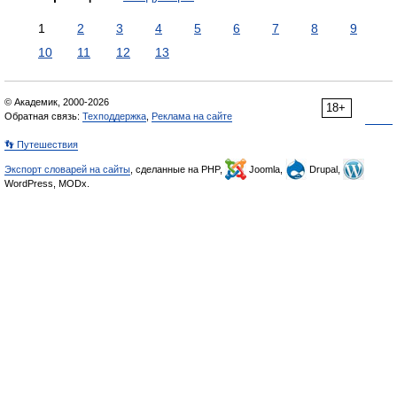
1
2
3
4
5
6
7
8
9
10
11
12
13
© Академик, 2000-2026
18+
Обратная связь:
Техподдержка
,
Реклама на сайте
👣 Путешествия
Экспорт словарей на сайты
, сделанные на PHP,
Joomla,
Drupal,
WordPress, MODx.