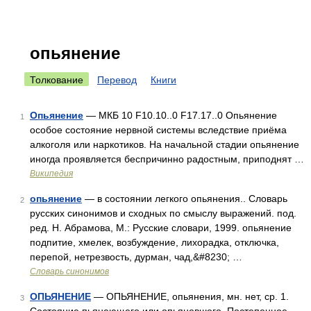
опьянение
Толкование
Перевод
Книги
Опьянение
— МКБ 10 F10.10..0 F17.17..0 Опьянение
1
особое состояние нервной системы вследствие приёма
алкоголя или наркотиков. На начальной стадии опьянение
иногда проявляется беспричинно радостным, приподнят …
Википедия
опьянение
— в состоянии легкого опьянения.. Словарь
2
русских синонимов и сходных по смыслу выражений. под.
ред. Н. Абрамова, М.: Русские словари, 1999. опьянение
подпитие, хмелек, возбуждение, лихорадка, отключка,
перепой, нетрезвость, дурман, чад,&#8230; …
Словарь синонимов
ОПЬЯНЕНИЕ
— ОПЬЯНЕНИЕ, опьянения, мн. нет, ср. 1.
3