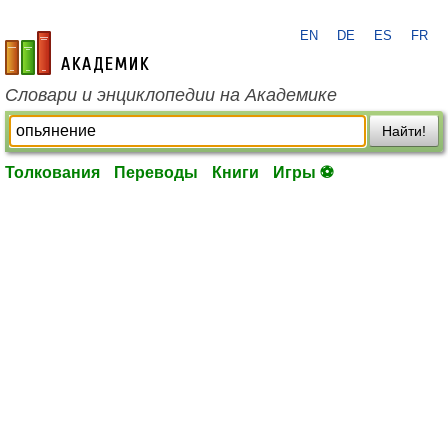
EN
DE
ES
FR
academic.ru
Словари и энциклопедии на Академике
Найти!
Толкования
Переводы
Книги
Игры ⚽